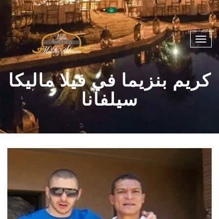
Toggle
navigation
كريم بنزيما في فيلا ماليكا
سيلفانا