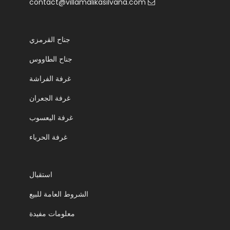
contact@villamalikasilvana.com
جناح القرمزي
جناح الطاووس
غرفة الفراشة
غرفة الجعران
غرفة اليعسوب
غرفة الحرباء
استقبال
الشروط العامة للبيع
معلومات مفيدة