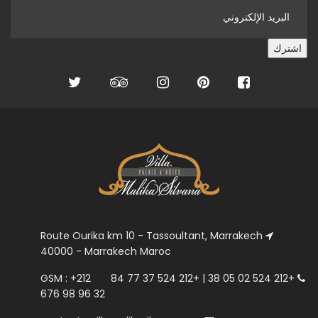
Route Ourika km 10 - Tassoultant, Marrakech
40000 - Marrakech Maroc
+212 524 02 05 38 | +212 524 37 77 84 GSM : +212
676 98 96 32