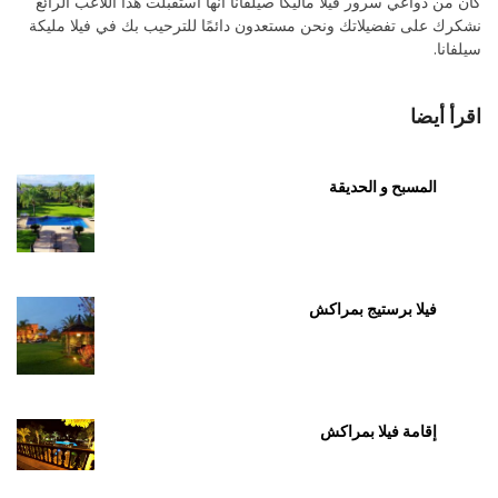
كان من دواعي سرور فيلا ماليكا صيلفانا أنها استقبلت هذا اللاعب الرائع
نشكرك على تفضيلاتك ونحن مستعدون دائمًا للترحيب بك في فيلا مليكة
سيلفانا.
اقرأ أيضا
المسبح و الحديقة
فيلا برستيج بمراكش
إقامة فيلا بمراكش