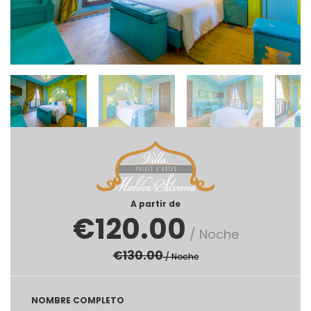
A partir de
€
120.00
/ Noche
€
130.00
/ Noche
NOMBRE COMPLETO