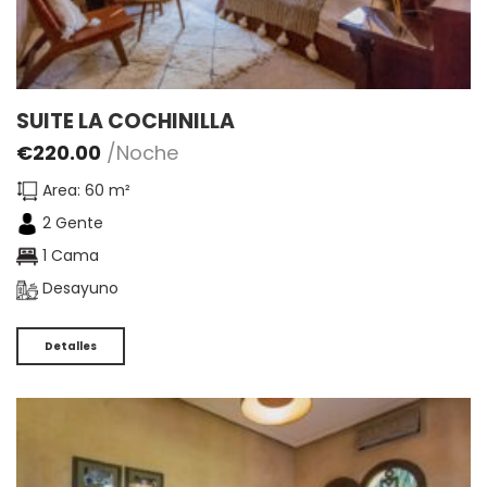
SUITE LA COCHINILLA
€
220.00
/Noche
Area: 60 m²
2 Gente
1 Cama
Desayuno
Detalles