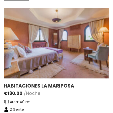
HABITACIONES LA MARIPOSA
€
130.00
/Noche
Area: 40 m²
2 Gente