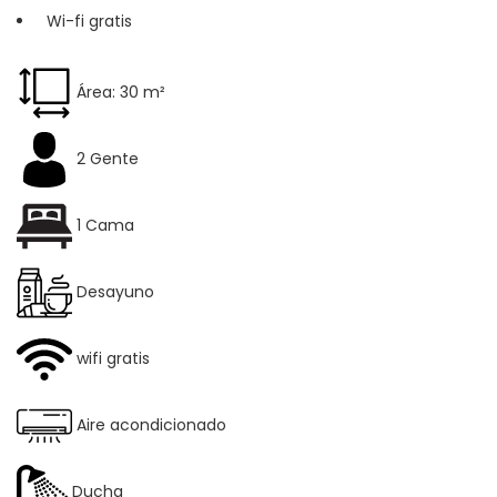
Wi-fi gratis
Área: 30 m²
2 Gente
1 Cama
Desayuno
wifi gratis
Aire acondicionado
Ducha