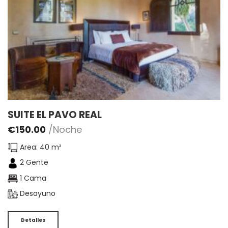
SUITE EL PAVO REAL
€
150.00
/Noche
Area: 40 m²
2 Gente
1 Cama
Desayuno
Detalles