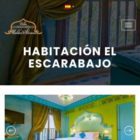
Togg
navig
HABITACIÓN EL
ESCARABAJO