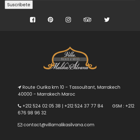
Route Ourika km 10 - Tassoultant, Marrakech
40000 - Marrakech Maroc
+212 524 02 05 38 | +212 524 37 77 84 GSM : +212
676 98 96 32
contact@villamalikasilvana.com