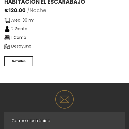
HABITACIÓN EL ESCARABAJO
€
120.00
/Noche
Area: 30 m²
2 Gente
1 Cama
Desayuno
Detalles