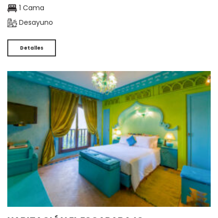
1 Cama
Desayuno
Detalles