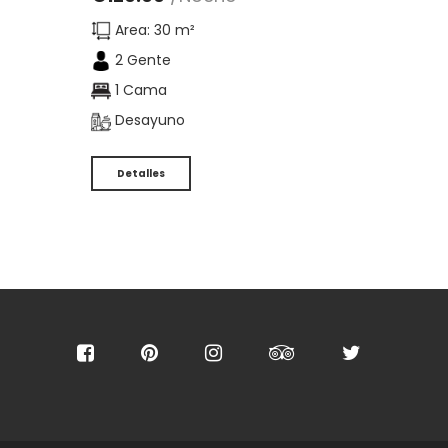
Area: 30 m²
2 Gente
1 Cama
Desayuno
Detalles