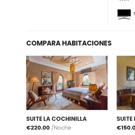
T
COMPARA HABITACIONES
SUITE LA COCHINILLA
SUITE
€
220.00
/Noche
€
150.