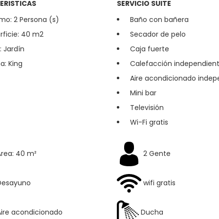
ERISTICAS
SERVICIO SUITE
mo: 2 Persona (s)
Baño con bañera
rficie: 40 m2
Secador de pelo
: Jardín
Caja fuerte
: King
Calefacción independien
Aire acondicionado indep
Mini bar
Televisión
Wi-Fi gratis
rea: 40 m²
2 Gente
esayuno
wifi gratis
ire acondicionado
Ducha