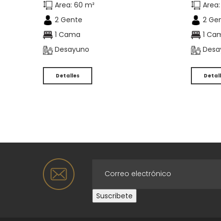
Area: 60 m²
Area:
2 Gente
2 Ge
1 Cama
1 Ca
Desayuno
Desa
Detalles
Detal