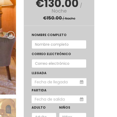
€
130.00
/
Noche
€
150.00
/ Noche
NOMBRE COMPLETO
CORREO ELECTRÓNICO
LLEGADA
PARTIDA
ADULTO
NIÑOS