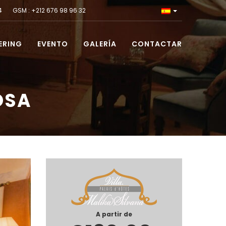
 84 GSM : +212 676 98 96 32
ERING
EVENTO
GALERÍA
CONTACTAR
OSA
A partir de