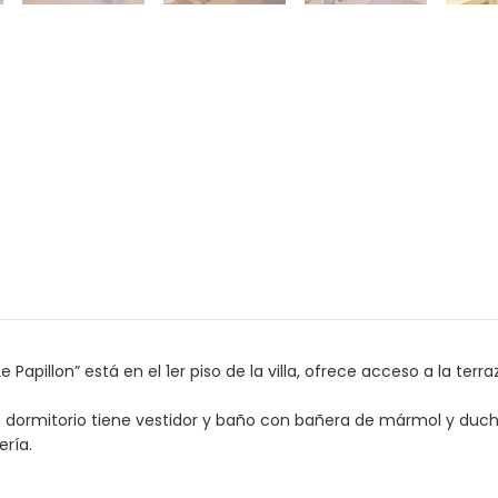
Le Papillon” está en el 1er piso de la villa, ofrece acceso a la t
o dormitorio tiene vestidor y baño con bañera de mármol y ducha.
ería.