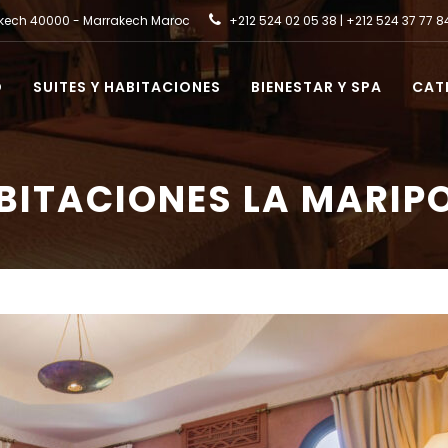
rakech 40000 - Marrakech Maroc
+212 524 02 05 38 | +212 524 37 77
O
SUITES Y HABITACIONES
BIENESTAR Y SPA
CAT
BITACIONES LA MARIP