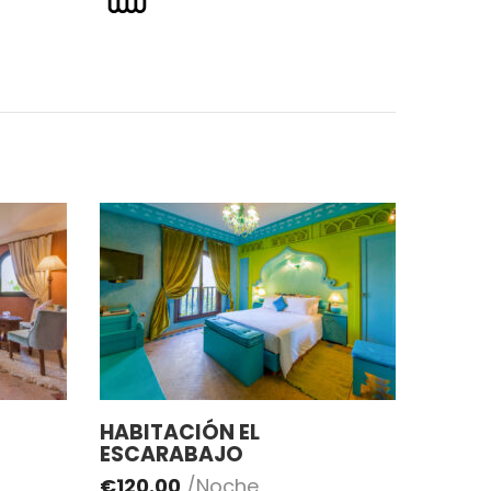
HABITACIÓN EL
ESCARABAJO
€
120.00
/Noche