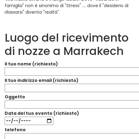
famiglia" non è sinonimo di "Stress" .... dove il "desiderio di
rilassarsi" diventa "realtà".
Luogo del ricevimento
di nozze a Marrakech
Il tuo nome (richiesto)
Il tuo indirizzo email (richiesto)
Oggetto
Data del tuo evento (richiesto)
telefono