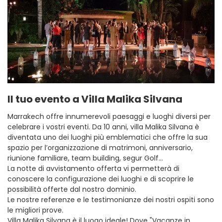
Il tuo evento a Villa Malika Silvana
Marrakech offre innumerevoli paesaggi e luoghi diversi per
celebrare i vostri eventi. Da 10 anni, villa Malika Silvana è
diventata uno dei luoghi più emblematici che offre la sua
spazio per l’organizzazione di matrimoni, anniversario,
riunione familiare, team building, segur Golf...
La notte di avvistamento offerta vi permetterà di
conoscere la configurazione dei luoghi e di scoprire le
possibilità offerte dal nostro dominio.
Le nostre referenze e le testimonianze dei nostri ospiti sono
le migliori prove.
Villa Malika Silvana è il luogo ideale! Dove "Vacanze in