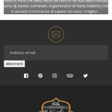
eventi! Sono i re della festa nel nord e nel sud della Francia,
sono dj, baristi, camerieri, organizzatori di feste, ballerini, ma
è arrivato il momento di sapere chi sono i migliori …