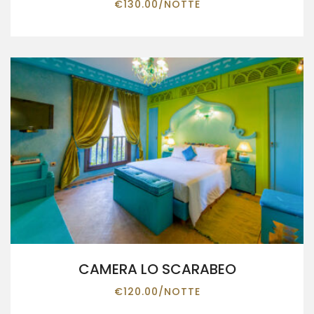
€
130.00
/NOTTE
CAMERA LO SCARABEO
€
120.00
/NOTTE