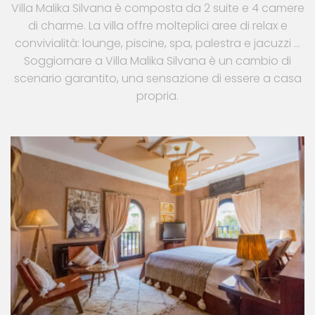
Villa Malika Silvana è composta da 2 suite e 4 camere
di charme. La villa offre molteplici aree di relax e
convivialità: lounge, piscine, spa, palestra e jacuzzi ...
Soggiornare a Villa Malika Silvana è un cambio di
scenario garantito, una sensazione di essere a casa
propria.