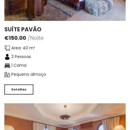
SUÍTE PAVÃO
€
150.00
/Noite
Area: 40 m²
2 Pessoas
1 Cama
Pequeno almoço
Detalhes