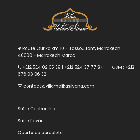
Route Ourika km 10 - Tassoultant, Marrakech
40000 - Marrakech Maroc
+212 524 02 05 38 | +212 524 37 77 84 GSM : +212
676 98 96 32
contact@villamalikasilvana.com
Suíte Cochonilha
Suíte Pavão
Quarto da borboleta