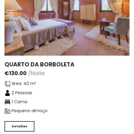
QUARTO DA BORBOLETA
€
130.00
/Noite
Area: 40 m²
2 Pessoas
1 Cama
Pequeno almoço
Detalhes