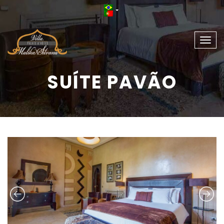
Togg
navig
SUÍTE PAVÃO