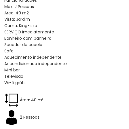
Funcionalidades
Máx: 2 Pessoas
Área: 40 m2
Vista: Jardim
Cama: King-size
SERVIÇO Imediatamente
Banheiro com banheira
Secador de cabelo
Safe
Aquecimento independente
Ar condicionado independente
Mini bar
Televisão
Wi-fi grátis
Área: 40 m²
2 Pessoas