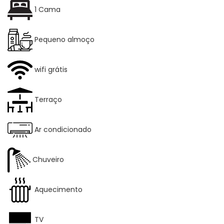
1 Cama
Pequeno almoço
wifi grátis
Terraço
Ar condicionado
Chuveiro
Aquecimento
TV