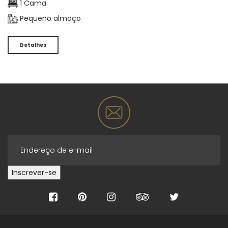
1 Cama
Pequeno almoço
Detalhes