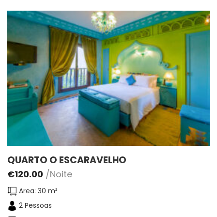
QUARTO O ESCARAVELHO
€
120.00
/Noite
Area: 30 m²
2 Pessoas