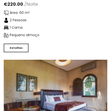
€
220.00
/Noite
Area: 60 m²
2 Pessoas
1 Cama
Pequeno almoço
Detalhes