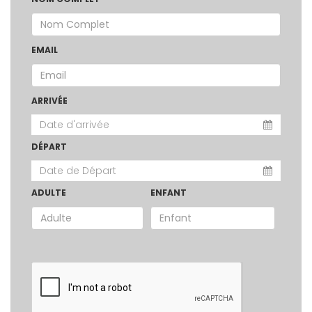
EMAIL
ARRIVÉE
DÉPART
ADULTE
ENFANT