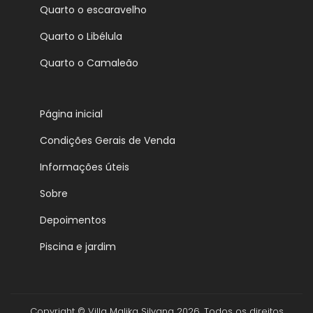
Quarto o escaravelho
Quarto o Libélula
Quarto o Camaleão
Página inicial
Condições Gerais de Venda
Informações úteis
Sobre
Depoimentos
Piscina e jardim
Copyright © Villa Malika Silvana 2026. Todos os direitos