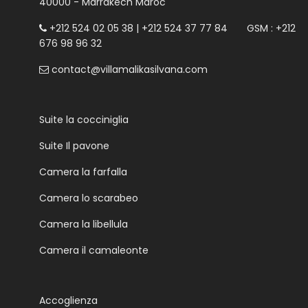
40000 - Marrakech Maroc
+212 524 02 05 38 | +212 524 37 77 84 GSM : +212
676 98 96 32
contact@villamalikasilvana.com
Suite la cocciniglia
Suite Il pavone
Camera la farfalla
Camera lo scarabeo
Camera la libellula
Camera il camaleonte
Accoglienza