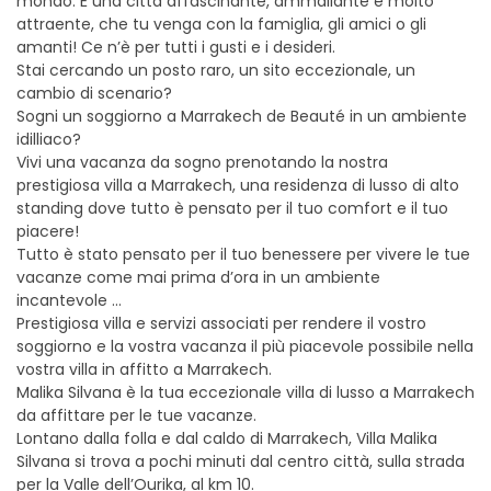
mondo. È una città affascinante, ammaliante e molto
attraente, che tu venga con la famiglia, gli amici o gli
amanti! Ce n’è per tutti i gusti e i desideri.
Stai cercando un posto raro, un sito eccezionale, un
cambio di scenario?
Sogni un soggiorno a Marrakech de Beauté in un ambiente
idilliaco?
Vivi una vacanza da sogno prenotando la nostra
prestigiosa villa a Marrakech, una residenza di lusso di alto
standing dove tutto è pensato per il tuo comfort e il tuo
piacere!
Tutto è stato pensato per il tuo benessere per vivere le tue
vacanze come mai prima d’ora in un ambiente
incantevole …
Prestigiosa villa e servizi associati per rendere il vostro
soggiorno e la vostra vacanza il più piacevole possibile nella
vostra villa in affitto a Marrakech.
Malika Silvana è la tua eccezionale villa di lusso a Marrakech
da affittare per le tue vacanze.
Lontano dalla folla e dal caldo di Marrakech, Villa Malika
Silvana si trova a pochi minuti dal centro città, sulla strada
per la Valle dell’Ourika, al km 10.