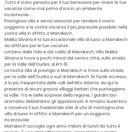
Tutto è stato pensato per il tuo benessere per vivere le tue
vacanze come mai prima d’ora in un ambiente
incantevole …
Prestigiosa villa e servizi associati per rendere il vostro
soggiorno e la vostra vacanza il più piacevole possibile nella
vostra villa in affitto a Marrakech.
Malika Silvana è la tua eccezionale villa di lusso a Marrakech
da affittare per le tue vacanze.
Lontano dalla folla e dal caldo di Marrakech, Villa Malika
Silvana si trova a pochi minuti dal centro città, sulla strada
per la Valle dell’Ourika, al km 10.
La nostra villa di prestigio a Marrakech si trova sulla strada
per la valle dell’Ourika a sud di Marrakech. Di facile accesso,
è la più frequentata delle valli dell’Alto Atlante, da qui la
presenza di alcuni graziosi villaggi berberi che punteggiano
la valle. Tra le belle sorprese della regione, i giardini bio-
aromatici delizieranno gli appassionati. è rimasto autentico
e conserva il suo tradizionale stile di vita di montagna.Una
villa di lusso in affitto a Marrakech per un soggiorno
incantevole.
Marrakech accoglie ogni anno milioni di turisti da tutto il